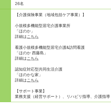
26名
【介護保険事業（地域包括ケア事業）】
小規模多機能型居宅介護事業所
「ほのか」
詳細は
こちら
看護小規模多機能型居宅介護&訪問看護
「ほのか 西藤島」
詳細は
こちら
認知症対応型共同生活介護
「ほのかな家」
詳細は
こちら
【サポート事業】
業務支援（経営サポート）、リハビリ指導、介護指導