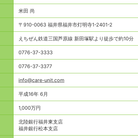
米田 尚
〒910-0063 福井県福井市灯明寺1-2401-2
えちぜん鉄道三国芦原線 新田塚駅より徒歩で約10分
0776-37-3333
0776-37-3377
info@care-unit.com
平成16年 6月
1,000万円
北陸銀行福井東支店
福井銀行松本支店