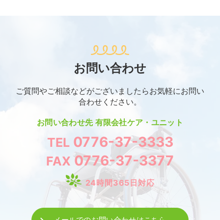
お問い合わせ
ご質問やご相談などがございましたらお気軽にお問い
合わせください。
お問い合わせ先
有限会社ケア・ユニット
0776-37-3333
TEL
0776-37-3377
FAX
24時間365日対応
メールでのお問い合わせはこちら